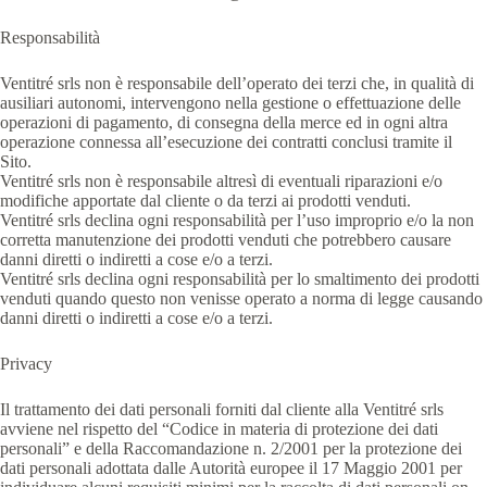
Responsabilità
Ventitré srls non è responsabile dell’operato dei terzi che, in qualità di
ausiliari autonomi, intervengono nella gestione o effettuazione delle
operazioni di pagamento, di consegna della merce ed in ogni altra
operazione connessa all’esecuzione dei contratti conclusi tramite il
Sito.
Ventitré srls non è responsabile altresì di eventuali riparazioni e/o
modifiche apportate dal cliente o da terzi ai prodotti venduti.
Ventitré srls declina ogni responsabilità per l’uso improprio e/o la non
corretta manutenzione dei prodotti venduti che potrebbero causare
danni diretti o indiretti a cose e/o a terzi.
Ventitré srls declina ogni responsabilità per lo smaltimento dei prodotti
venduti quando questo non venisse operato a norma di legge causando
danni diretti o indiretti a cose e/o a terzi.
Privacy
Il trattamento dei dati personali forniti dal cliente alla Ventitré srls
avviene nel rispetto del “Codice in materia di protezione dei dati
personali” e della Raccomandazione n. 2/2001 per la protezione dei
dati personali adottata dalle Autorità europee il 17 Maggio 2001 per