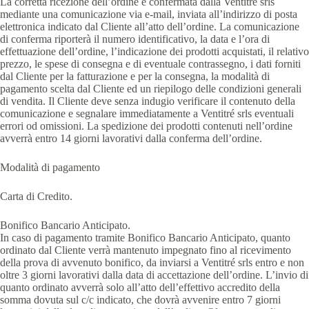
La corretta ricezione dell’ordine è confermata dalla Ventitré srls
mediante una comunicazione via e-mail, inviata all’indirizzo di posta
elettronica indicato dal Cliente all’atto dell’ordine. La comunicazione
di conferma riporterà il numero identificativo, la data e l’ora di
effettuazione dell’ordine, l’indicazione dei prodotti acquistati, il relativo
prezzo, le spese di consegna e di eventuale contrassegno, i dati forniti
dal Cliente per la fatturazione e per la consegna, la modalità di
pagamento scelta dal Cliente ed un riepilogo delle condizioni generali
di vendita. Il Cliente deve senza indugio verificare il contenuto della
comunicazione e segnalare immediatamente a Ventitré srls eventuali
errori od omissioni. La spedizione dei prodotti contenuti nell’ordine
avverrà entro 14 giorni lavorativi dalla conferma dell’ordine.
Modalità di pagamento
Carta di Credito.
Bonifico Bancario Anticipato.
In caso di pagamento tramite Bonifico Bancario Anticipato, quanto
ordinato dal Cliente verrà mantenuto impegnato fino al ricevimento
della prova di avvenuto bonifico, da inviarsi a Ventitré srls entro e non
oltre 3 giorni lavorativi dalla data di accettazione dell’ordine. L’invio di
quanto ordinato avverrà solo all’atto dell’effettivo accredito della
somma dovuta sul c/c indicato, che dovrà avvenire entro 7 giorni