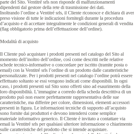
parte del Sito. Ventitré srls non risponde di malfunzionamenti
dipendenti dal gestore della rete di trasmissione dei dati.
Inoltrando l’ordine a Ventitré srls, il Cliente riconosce e dichiara di aver
preso visione di tutte le indicazioni fornitegli durante la procedura
d’acquisto e di accettare integralmente le condizioni generali di vendita
(flag obbligatorio prima dell’effettuazione dell’ordine).
Modalità di acquisto
Il Cliente può acquistare i prodotti presenti nel catalogo del Sito al
momento dell’inoltro dell’ordine, così come descritti nelle relative
schede tecnico-informative o concordare per iscritto (tramite posta o
email) con la Ventitré srls l’ordine di un prodotto dalle caratteristiche
personalizzate. Per i prodotti presenti nel catalogo l’ordine potrà essere
effettuato soltanto se essi vengono indicati come disponibili. In ogni
caso, i prodotti presenti sul Sito sono offerti sino ad esaurimento della
loro disponibilità. L’immagine a corredo della scheda descrittiva di un
prodotto può non essere perfettamente rappresentativa delle sue
caratteristiche, ma differire per colore, dimensioni, elementi accessori
presenti in figura. Le informazioni tecniche di supporto all’acquisto
sono fornite dai produttori e devono intendersi come semplice
materiale informativo generico. Il Cliente è invitato a contattare via
email la Ventitré srls per qualsiasi ulteriore informazione o chiarimento
sulle caratteristiche del prodotto che si intende acquistare.