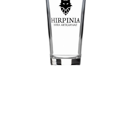
Prova tutte le nostre birre!